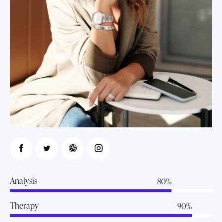
Analysis
80%
Therapy
90%