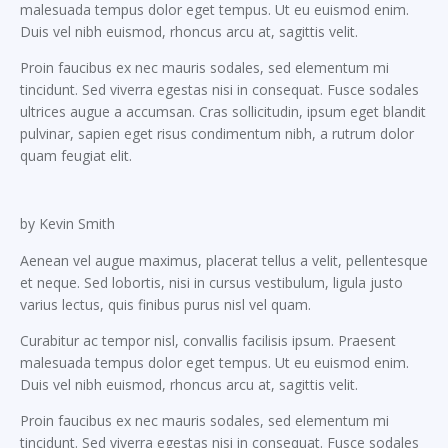
malesuada tempus dolor eget tempus. Ut eu euismod enim.
Duis vel nibh euismod, rhoncus arcu at, sagittis velit.
Proin faucibus ex nec mauris sodales, sed elementum mi
tincidunt. Sed viverra egestas nisi in consequat. Fusce sodales
ultrices augue a accumsan. Cras sollicitudin, ipsum eget blandit
pulvinar, sapien eget risus condimentum nibh, a rutrum dolor
quam feugiat elit.
by Kevin Smith
Aenean vel augue maximus, placerat tellus a velit, pellentesque
et neque. Sed lobortis, nisi in cursus vestibulum, ligula justo
varius lectus, quis finibus purus nisl vel quam.
Curabitur ac tempor nisl, convallis facilisis ipsum. Praesent
malesuada tempus dolor eget tempus. Ut eu euismod enim.
Duis vel nibh euismod, rhoncus arcu at, sagittis velit.
Proin faucibus ex nec mauris sodales, sed elementum mi
tincidunt. Sed viverra egestas nisi in consequat. Fusce sodales