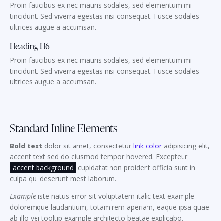
Proin faucibus ex nec mauris sodales, sed elementum mi
tincidunt. Sed viverra egestas nisi consequat. Fusce sodales
ultrices augue a accumsan.
Heading H6
Proin faucibus ex nec mauris sodales, sed elementum mi
tincidunt. Sed viverra egestas nisi consequat. Fusce sodales
ultrices augue a accumsan.
Standard Inline Elements
Bold text
dolor sit amet, consectetur
link color
adipisicing elit,
accent text sed do eiusmod tempor hovered. Excepteur
accent background
cupidatat non proident officia sunt in
culpa qui deserunt mest laborum.
Example
iste natus error sit voluptatem italic text example
doloremque laudantium, totam rem aperiam, eaque ipsa quae
ab illo vei
tooltip example
architecto beatae explicabo.