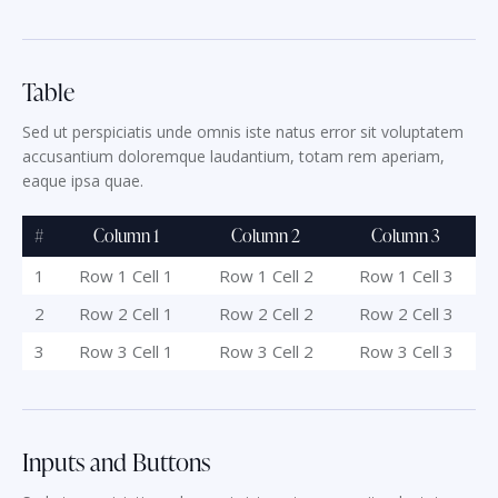
Table
Sed ut perspiciatis unde omnis iste natus error sit voluptatem
accusantium doloremque laudantium, totam rem aperiam,
eaque ipsa quae.
#
Column 1
Column 2
Column 3
1
Row 1 Cell 1
Row 1 Cell 2
Row 1 Cell 3
2
Row 2 Cell 1
Row 2 Cell 2
Row 2 Cell 3
3
Row 3 Cell 1
Row 3 Cell 2
Row 3 Cell 3
Inputs and Buttons