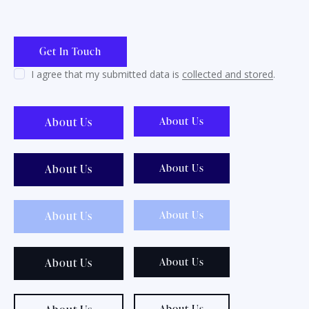
I agree that my submitted data is
collected and stored
.
About Us
About Us
About Us
About Us
About Us
About Us
About Us
About Us
About Us